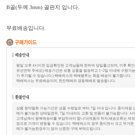
B
골
(
두께
3mm)
골판지 입니다
.
무료배송입니다
.
평일 오후 4시이전 입금확인된 고객님들에 한하여 당일출고되며, 이후 확
유선연락 주세요) 배송기간은 보통 상품을 발송하고 1~2일 이내에 수령가
가 추가될 수 있습니다.) 택배박스와 택배봉투는 묶음 배송이 불가합니다.
택배박스는 무료배송이며, 한진택배와 경동택배로 발송됩니다.
상품 청약철회 가능기간은 상품 수령일로 부터 7일 이내 입니다. 종이재질
매가 불가능한 상태일경우, 7일 이내라도 교환 및 반품이 불가능합니다. 사
고객님께서 왕복배송비를 부담하셔야 합니다(제품의 하자,배송오류는 제외)
정으로 가격이 변동될 수 있습니다. 택배박스의 경우 종이면서 크고 무거운
매가 불가능한경우가 많아 신중한 구매 부탁드립니다..