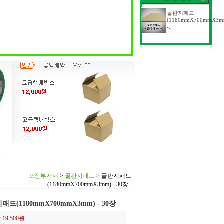
골판지패드
(1180mmX700mmX3m
-..
포장부자재
>
골판지패드
>
골판지패드
(1180mmX700mmX3mm) - 30장
패드(1180mmX700mmX3mm) - 30장
:
19,500원