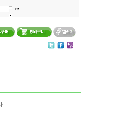
EA
다
.