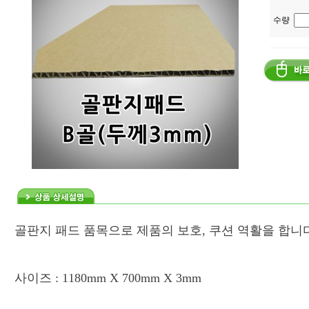
수량
골판지 패드 품목으로 제품의 보호
,
쿠션 역활을 합니
사이즈
: 1180mm X 700mm X 3mm