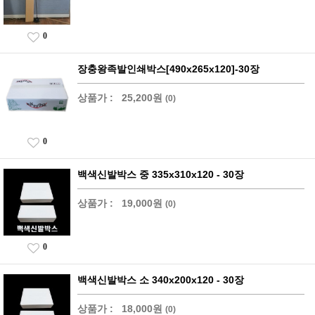
0
장충왕족발인쇄박스[490x265x120]-30장
상품가 :
25,200원
(0)
0
백색신발박스 중 335x310x120 - 30장
상품가 :
19,000원
(0)
0
백색신발박스 소 340x200x120 - 30장
상품가 :
18,000원
(0)