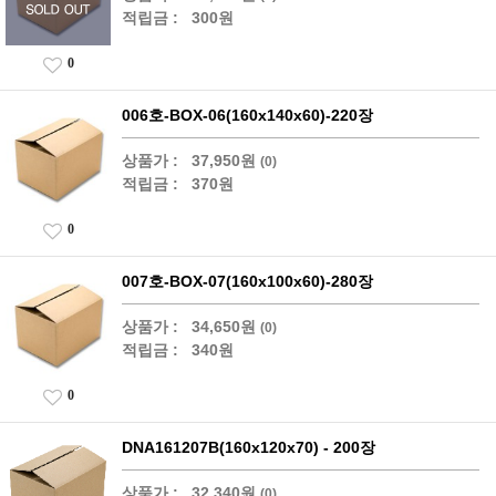
적립금 :
300원
0
006호-BOX-06(160x140x60)-220장
상품가 :
37,950원
(0)
적립금 :
370원
0
007호-BOX-07(160x100x60)-280장
상품가 :
34,650원
(0)
적립금 :
340원
0
DNA161207B(160x120x70) - 200장
상품가 :
32,340원
(0)