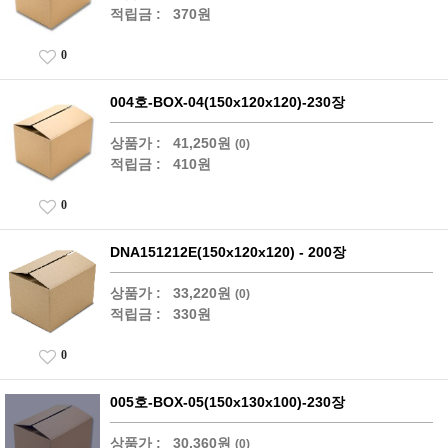
적립금 :
370원
0
004호-BOX-04(150x120x120)-230장
상품가 :
41,250원
(0)
적립금 :
410원
0
DNA151212E(150x120x120) - 200장
상품가 :
33,220원
(0)
적립금 :
330원
0
005호-BOX-05(150x130x100)-230장
상품가 :
30,360원
(0)