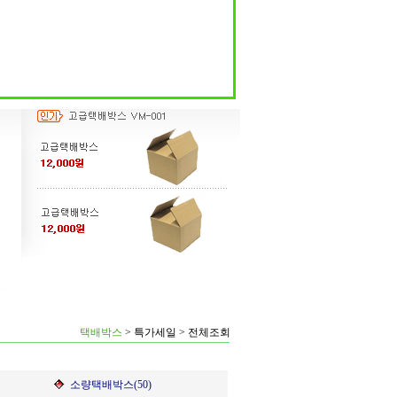
택배박스
>
특가세일
>
전체조회
소량택배박스(50)